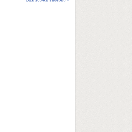
Виж всички галерии »