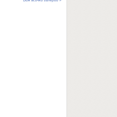
Виж всички галерии »