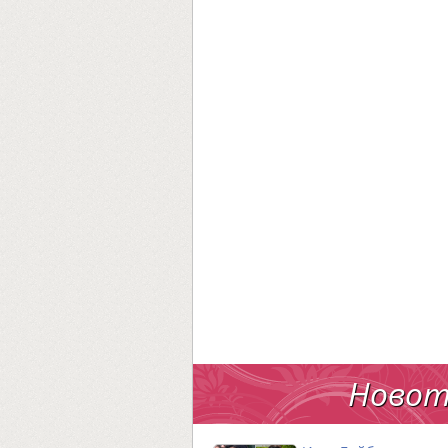
Новот