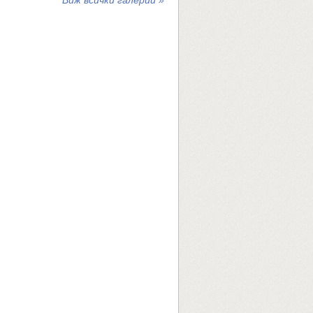
Виж всички галерии »