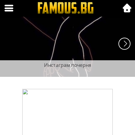
Folk.bg
Инстаграм почерня