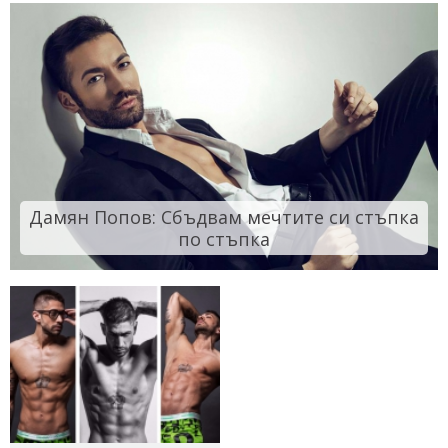
Дамян Попов: Сбъдвам мечтите си стъпка
по стъпка