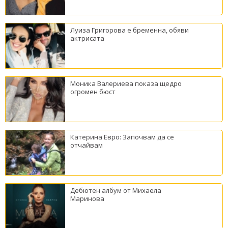
Луиза Григорова е бременна, обяви
актрисата
Моника Валериева показа щедро
огромен бюст
Катерина Евро: Започвам да се
отчайвам
Дебютен албум от Михаела
Маринова