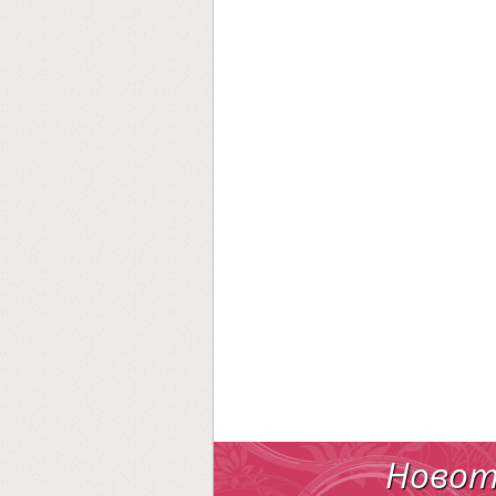
Новот