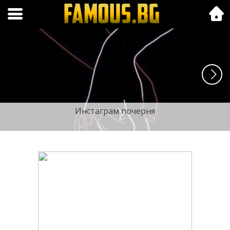
Folk.bg
Инстаграм почерня