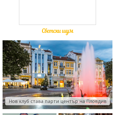
Светски шум
Нов клуб става парти център на Пловдив