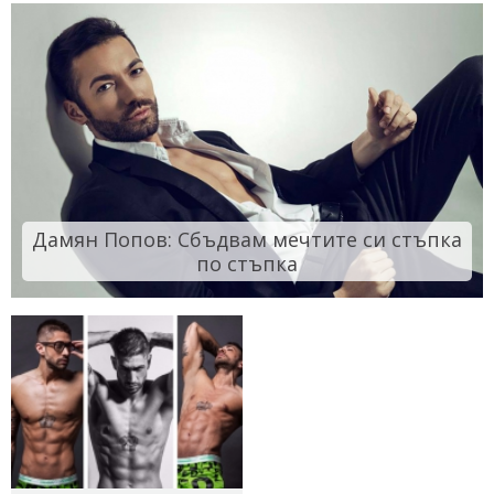
Дамян Попов: Сбъдвам мечтите си стъпка
по стъпка