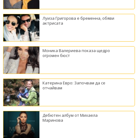
Луиза Григорова е бременна, обяви
актрисата
Моника Валериева показа щедро
огромен бюст
Катерина Евро: Започвам да се
отчайвам
Дебютен албум от Михаела
Маринова