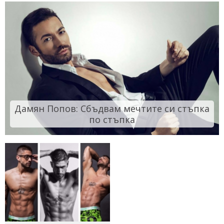
Дамян Попов: Сбъдвам мечтите си стъпка
по стъпка