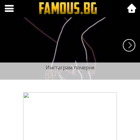
Folk.bg
Инстаграм почерня