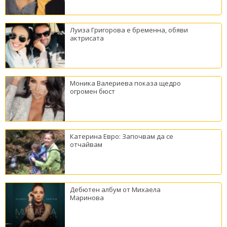
Луиза Григорова е бременна, обяви
актрисата
Моника Валериева показа щедро
огромен бюст
Катерина Евро: Започвам да се
отчайвам
Дебютен албум от Михаела
Маринова