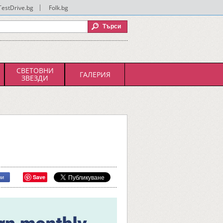
TestDrive.bg
|
Folk.bg
СВЕТОВНИ
ГАЛЕРИЯ
ЗВЕЗДИ
Save
ри