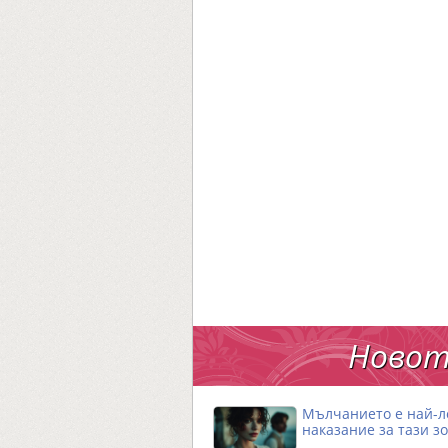
Новот
Мълчанието е най-
наказание за тази з