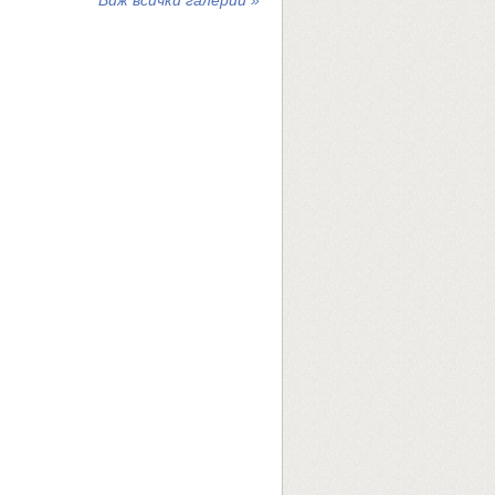
Виж всички галерии »