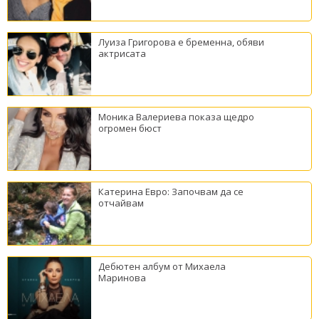
Луиза Григорова е бременна, обяви
актрисата
Моника Валериева показа щедро
огромен бюст
Катерина Евро: Започвам да се
отчайвам
Дебютен албум от Михаела
Маринова