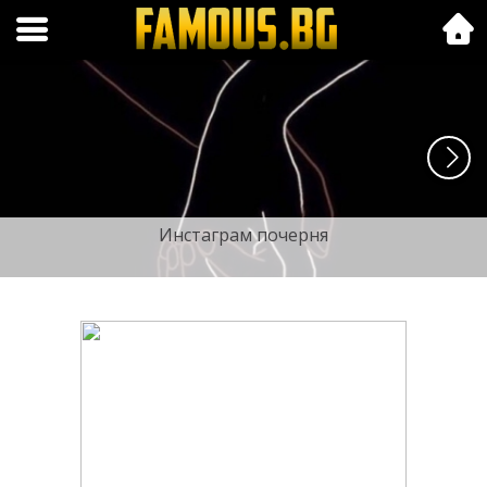
Folk.bg
Инстаграм почерня