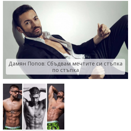
Дамян Попов: Сбъдвам мечтите си стъпка
по стъпка