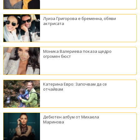
Луиза Григорова е бременна, обяви
актрисата
Моника Валериева показа щедро
огромен бюст
Катерина Евро: Започвам да се
отчайвам
Дебютен албум от Михаела
Маринова