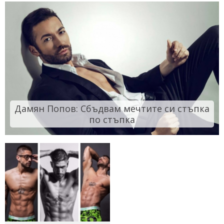
Дамян Попов: Сбъдвам мечтите си стъпка
по стъпка