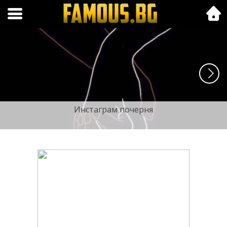
Folk.bg
Инстаграм почерня