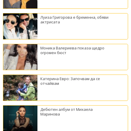
Луиза Григорова е бременна, обяви
актрисата
Моника Валериева показа щедро
огромен бюст
Катерина Евро: Започвам да се
отчайвам
Дебютен албум от Михаела
Маринова