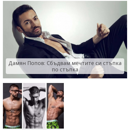
Дамян Попов: Сбъдвам мечтите си стъпка
по стъпка