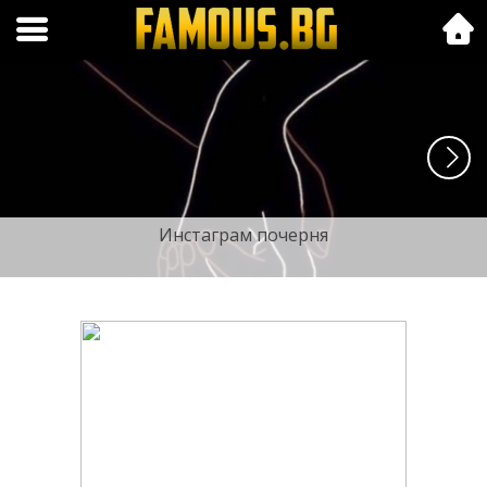
Folk.bg
Инстаграм почерня