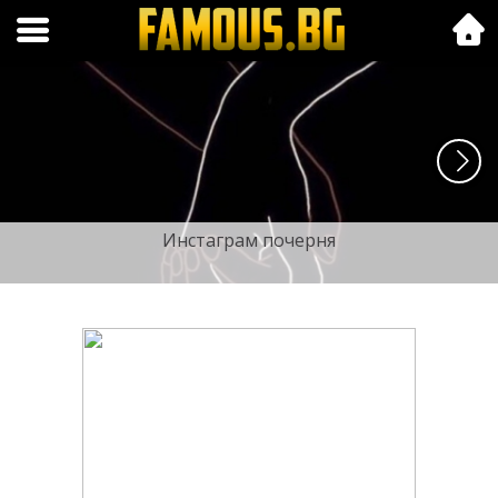
Folk.bg
Инстаграм почерня