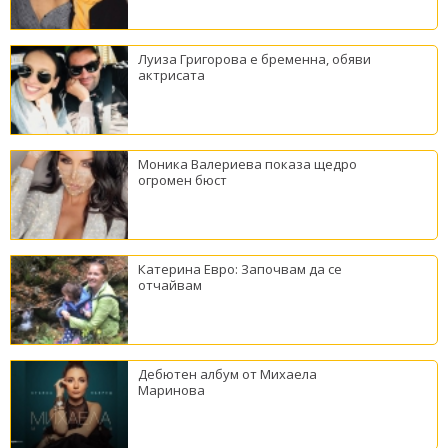
Луиза Григорова е бременна, обяви
актрисата
Моника Валериева показа щедро
огромен бюст
Катерина Евро: Започвам да се
отчайвам
Дебютен албум от Михаела
Маринова