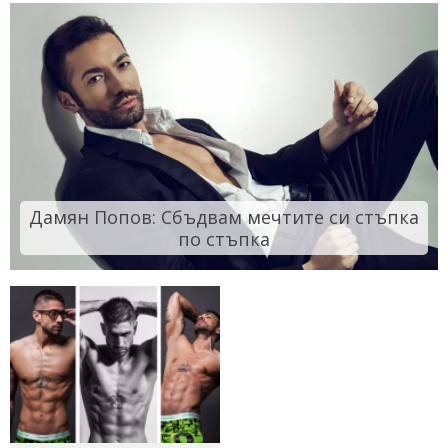
Дамян Попов: Сбъдвам мечтите си стъпка
по стъпка