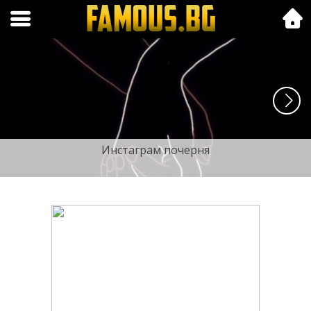
Folk.bg
Инстаграм почерня