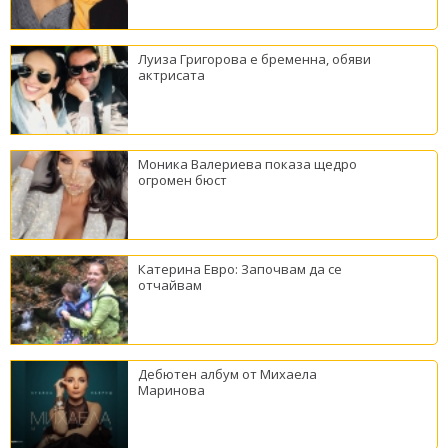
Луиза Григорова е бременна, обяви
актрисата
Моника Валериева показа щедро
огромен бюст
Катерина Евро: Започвам да се
отчайвам
Дебютен албум от Михаела
Маринова