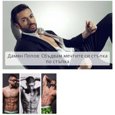
Дамян Попов: Сбъдвам мечтите си стъпка
по стъпка