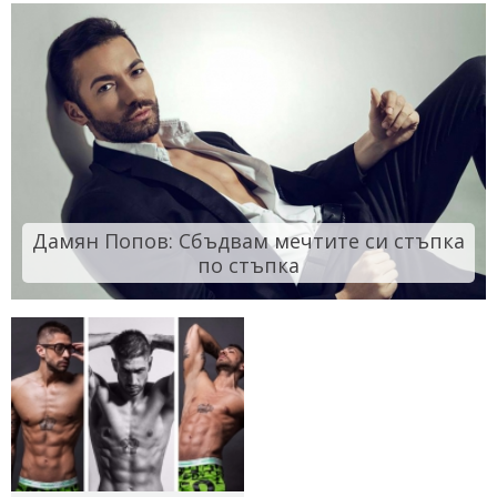
Дамян Попов: Сбъдвам мечтите си стъпка
по стъпка