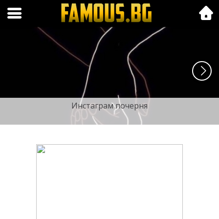
Folk.bg
Инстаграм почерня