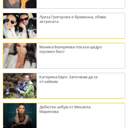
Луиза Григорова е бременна, обяви
актрисата
Моника Валериева показа щедро
огромен бюст
Катерина Евро: Започвам да се
отчайвам
Дебютен албум от Михаела
Маринова