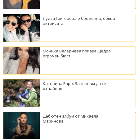
Луиза Григорова е бременна, обяви
актрисата
Моника Валериева показа щедро
огромен бюст
Катерина Евро: Започвам да се
отчайвам
Дебютен албум от Михаела
Маринова