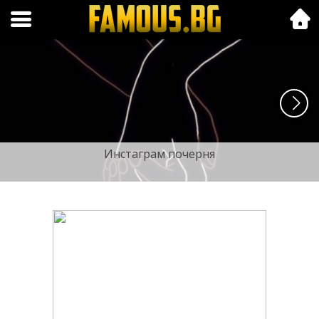
Folk.bg
Инстаграм почерня