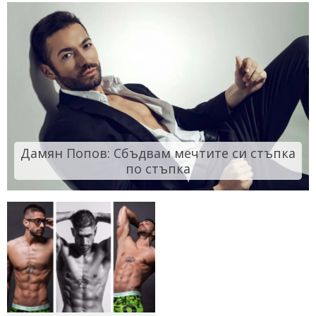
Дамян Попов: Сбъдвам мечтите си стъпка
по стъпка