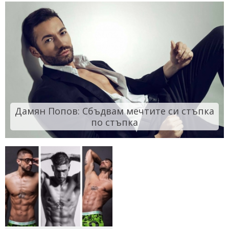
Дамян Попов: Сбъдвам мечтите си стъпка
по стъпка