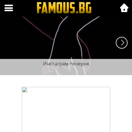
Folk.bg
Инстаграм почерня