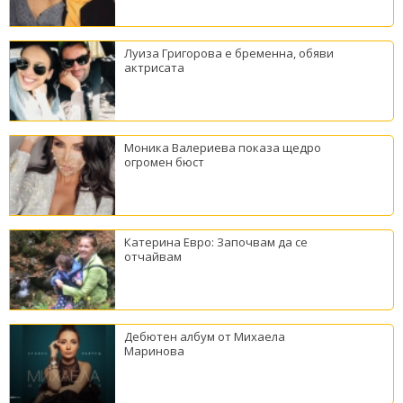
Луиза Григорова е бременна, обяви
актрисата
Моника Валериева показа щедро
огромен бюст
Катерина Евро: Започвам да се
отчайвам
Дебютен албум от Михаела
Маринова