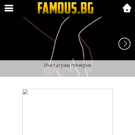
Folk.bg
Инстаграм почерня