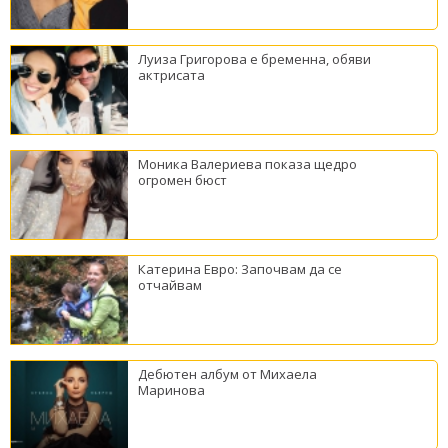
Луиза Григорова е бременна, обяви
актрисата
Моника Валериева показа щедро
огромен бюст
Катерина Евро: Започвам да се
отчайвам
Дебютен албум от Михаела
Маринова