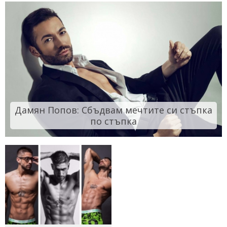
Дамян Попов: Сбъдвам мечтите си стъпка
по стъпка