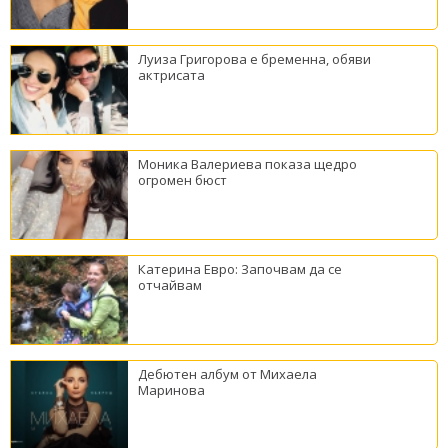
Луиза Григорова е бременна, обяви
актрисата
Моника Валериева показа щедро
огромен бюст
Катерина Евро: Започвам да се
отчайвам
Дебютен албум от Михаела
Маринова