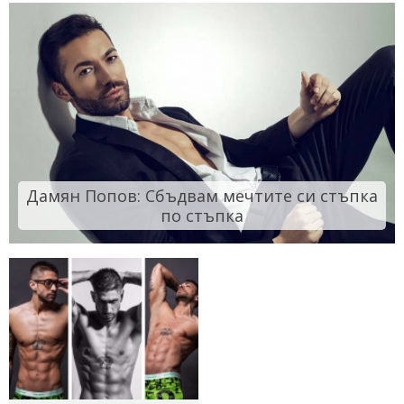
Дамян Попов: Сбъдвам мечтите си стъпка
по стъпка