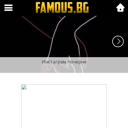
Folk.bg
Инстаграм почерня