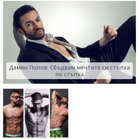
Дамян Попов: Сбъдвам мечтите си стъпка
по стъпка