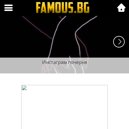
Folk.bg
Инстаграм почерня