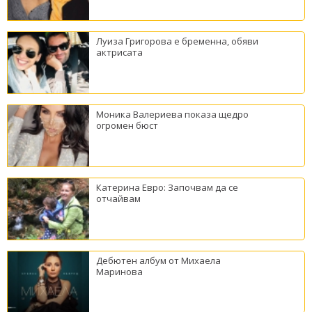
Луиза Григорова е бременна, обяви
актрисата
Моника Валериева показа щедро
огромен бюст
Катерина Евро: Започвам да се
отчайвам
Дебютен албум от Михаела
Маринова