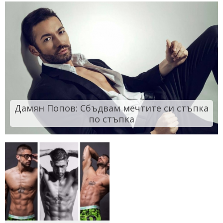
Дамян Попов: Сбъдвам мечтите си стъпка
по стъпка