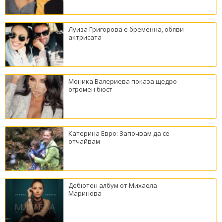
Луиза Григорова е бременна, обяви
актрисата
Моника Валериева показа щедро
огромен бюст
Катерина Евро: Започвам да се
отчайвам
Дебютен албум от Михаела
Маринова