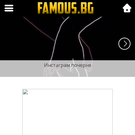
Folk.bg
Инстаграм почерня