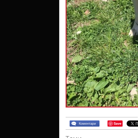
Save
Коментари