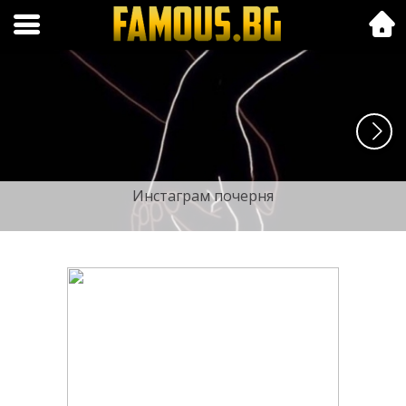
Folk.bg
Инстаграм почерня