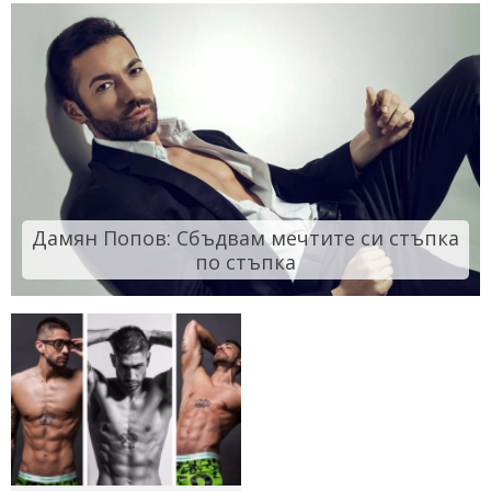
Дамян Попов: Сбъдвам мечтите си стъпка
по стъпка