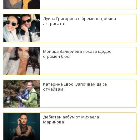
Луиза Григорова е бременна, обяви
актрисата
Моника Валериева показа щедро
огромен бюст
Катерина Евро: Започвам да се
отчайвам
Дебютен албум от Михаела
Маринова