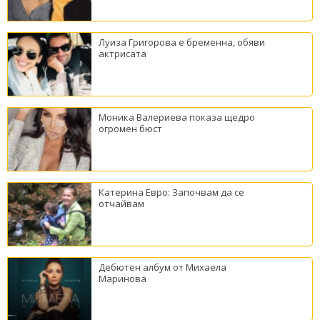
Луиза Григорова е бременна, обяви
актрисата
Моника Валериева показа щедро
огромен бюст
Катерина Евро: Започвам да се
отчайвам
Дебютен албум от Михаела
Маринова