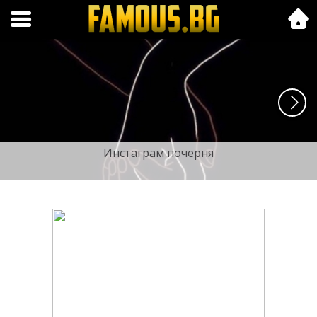
Folk.bg
Инстаграм почерня