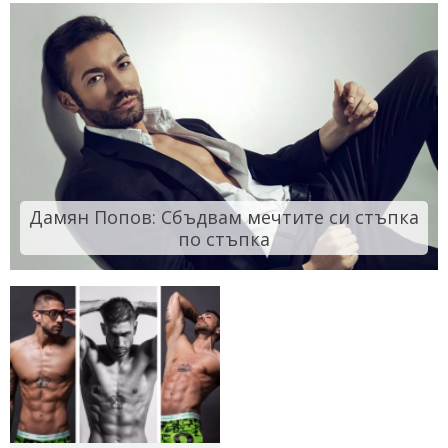
Дамян Попов: Сбъдвам мечтите си стъпка
по стъпка