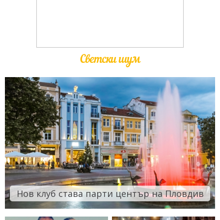
Светски шум
Нов клуб става парти център на Пловдив