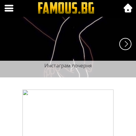
Folk.bg
Инстаграм почерня