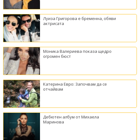
Луиза Григорова е бременна, обяви
актрисата
Моника Валериева показа щедро
огромен бюст
Катерина Евро: Започвам да се
отчайвам
Дебютен албум от Михаела
Маринова