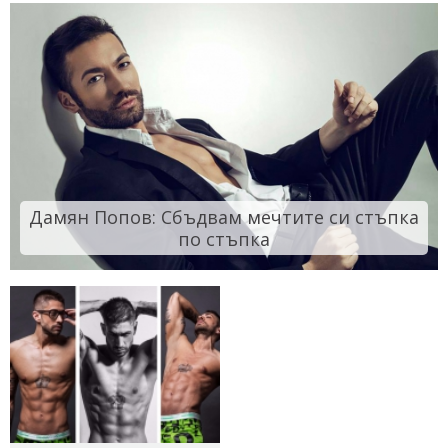
Дамян Попов: Сбъдвам мечтите си стъпка
по стъпка