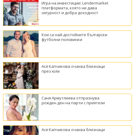
Игра на инвестиции: Lendermarket
платформата, която ни дава
сигурност и добра доходност
Кои са най-достойните български
футболни половинки
Ася Капчикова очаква близнаци
през юли
Саня Армутлиева отпразнува
рожден ден на парти с приятели
Ася Капчикова очаква близнаци