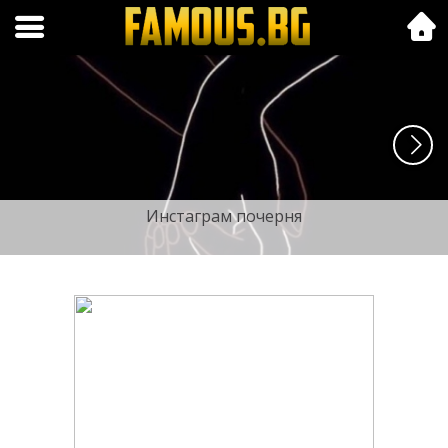
Folk.bg
Инстаграм почерня