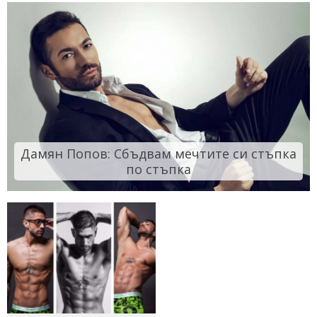
Дамян Попов: Сбъдвам мечтите си стъпка
по стъпка