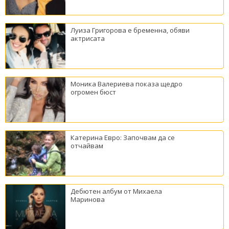
Луиза Григорова е бременна, обяви
актрисата
Моника Валериева показа щедро
огромен бюст
Катерина Евро: Започвам да се
отчайвам
Дебютен албум от Михаела
Маринова