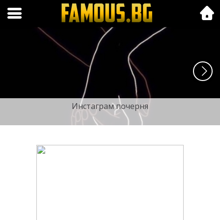
Folk.bg
Инстаграм почерня