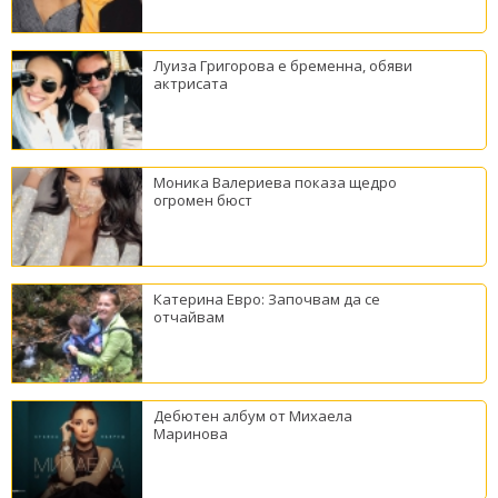
Луиза Григорова е бременна, обяви
актрисата
Моника Валериева показа щедро
огромен бюст
Катерина Евро: Започвам да се
отчайвам
Дебютен албум от Михаела
Маринова