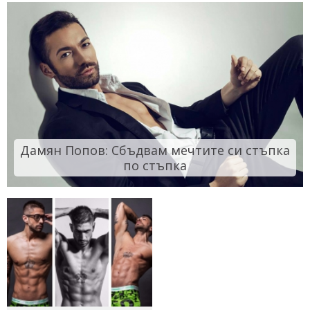
Дамян Попов: Сбъдвам мечтите си стъпка
по стъпка