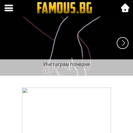
Folk.bg
Инстаграм почерня