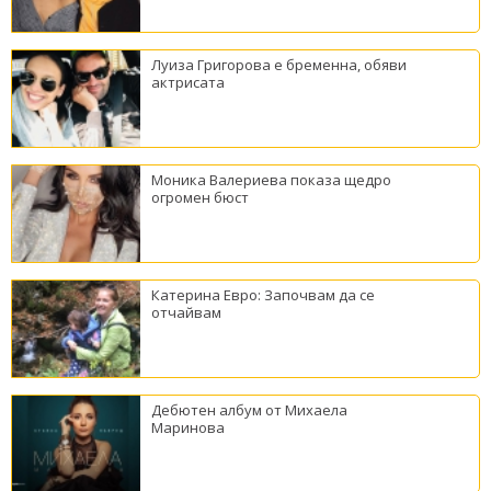
Луиза Григорова е бременна, обяви
актрисата
Моника Валериева показа щедро
огромен бюст
Катерина Евро: Започвам да се
отчайвам
Дебютен албум от Михаела
Маринова