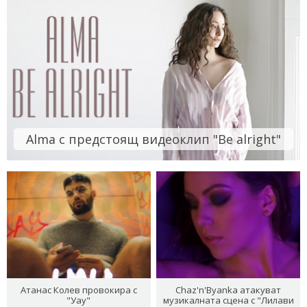
Alma с предстоящ видеоклип "Be alright"
Атанас Колев провокира с
Chaz'n'Byanka атакуват
"Уау"
музикалната сцена с "Лилави