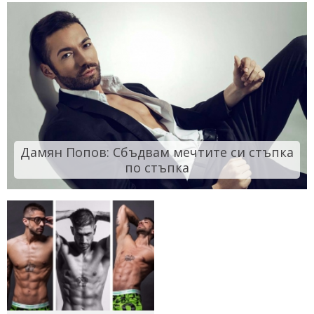
Дамян Попов: Сбъдвам мечтите си стъпка
по стъпка