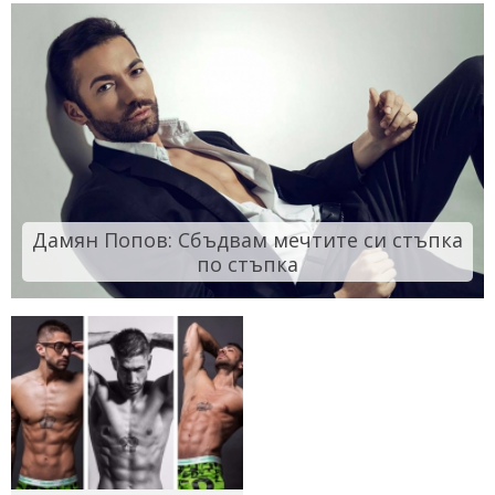
Дамян Попов: Сбъдвам мечтите си стъпка
по стъпка