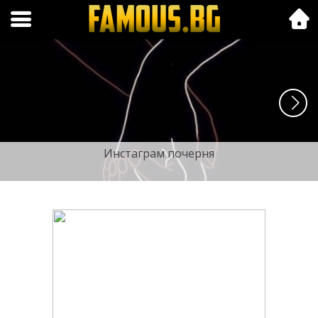
Folk.bg
Инстаграм почерня