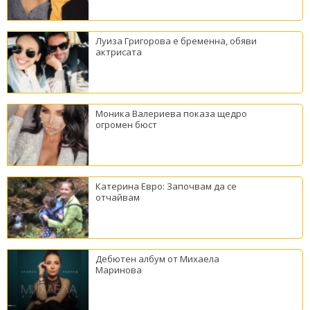
Луиза Григорова е бременна, обяви
актрисата
Моника Валериева показа щедро
огромен бюст
Катерина Евро: Започвам да се
отчайвам
Дебютен албум от Михаела
Маринова