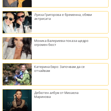
Луиза Григорова е бременна, обяви
актрисата
Моника Валериева показа щедро
огромен бюст
Катерина Евро: Започвам да се
отчайвам
Дебютен албум от Михаела
Маринова