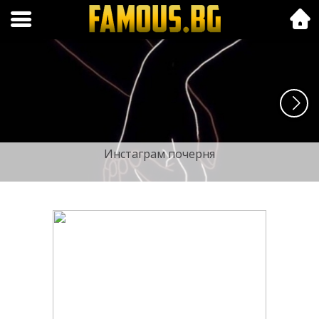
Folk.bg
Инстаграм почерня