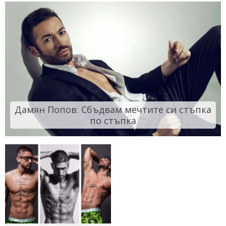
Дамян Попов: Сбъдвам мечтите си стъпка
по стъпка