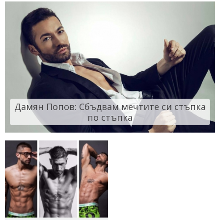
Дамян Попов: Сбъдвам мечтите си стъпка
по стъпка