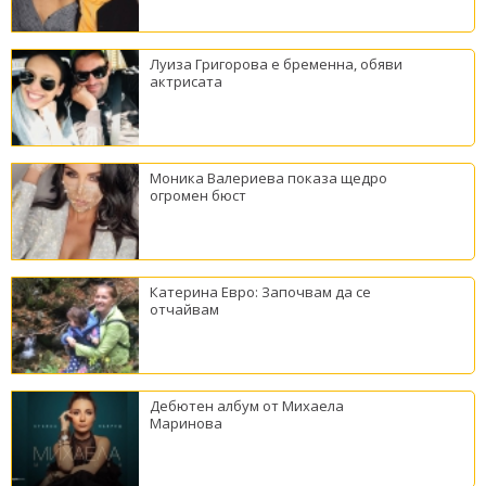
Луиза Григорова е бременна, обяви
актрисата
Моника Валериева показа щедро
огромен бюст
Катерина Евро: Започвам да се
отчайвам
Дебютен албум от Михаела
Маринова