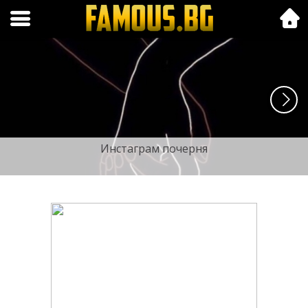
Folk.bg
Инстаграм почерня